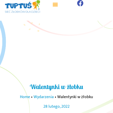
Strona główna
Strefa Rodzica
Walentynki w żłobku
Home
•
Wydarzenia
•
Walentynki w żłobku
28 lutego, 2022