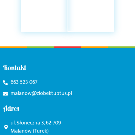
Kontakt
663 523 067
malanow@zlobektuptus.pl
Adres
ul. Słoneczna 3, 62-709
Malanów (Turek)