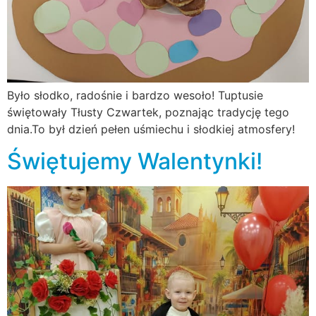
Było słodko, radośnie i bardzo wesoło! Tuptusie
świętowały Tłusty Czwartek, poznając tradycję tego
dnia.To był dzień pełen uśmiechu i słodkiej atmosfery!
Świętujemy Walentynki!