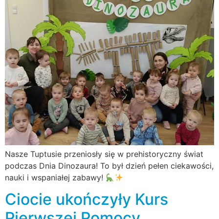
Nasze Tuptusie przeniosły się w prehistoryczny świat
podczas Dnia Dinozaura! To był dzień pełen ciekawości,
nauki i wspaniałej zabawy!
Ciocie ukończyły Kurs
Pierwszej Pomocy