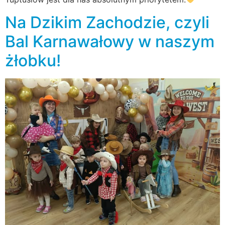
Na Dzikim Zachodzie, czyli
Bal Karnawałowy w naszym
żłobku!