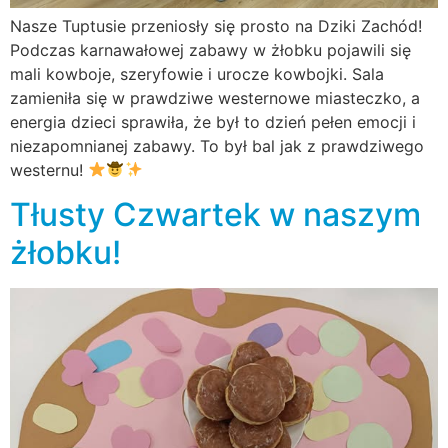
Nasze Tuptusie przeniosły się prosto na Dziki Zachód!
Podczas karnawałowej zabawy w żłobku pojawili się
mali kowboje, szeryfowie i urocze kowbojki. Sala
zamieniła się w prawdziwe westernowe miasteczko, a
energia dzieci sprawiła, że był to dzień pełen emocji i
niezapomnianej zabawy. To był bal jak z prawdziwego
westernu!
Tłusty Czwartek w naszym
żłobku!