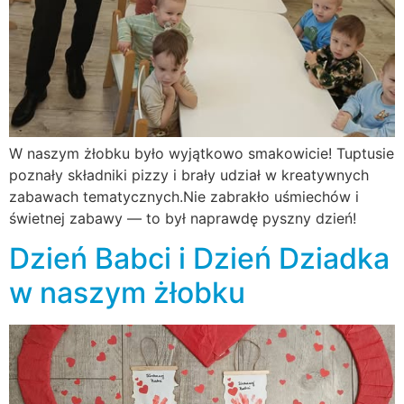
W naszym żłobku było wyjątkowo smakowicie! Tuptusie
poznały składniki pizzy i brały udział w kreatywnych
zabawach tematycznych.Nie zabrakło uśmiechów i
świetnej zabawy — to był naprawdę pyszny dzień!
Dzień Babci i Dzień Dziadka
w naszym żłobku