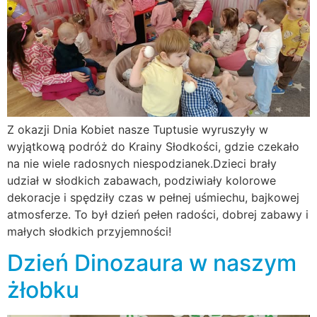
Z okazji Dnia Kobiet nasze Tuptusie wyruszyły w
wyjątkową podróż do Krainy Słodkości, gdzie czekało
na nie wiele radosnych niespodzianek.Dzieci brały
udział w słodkich zabawach, podziwiały kolorowe
dekoracje i spędziły czas w pełnej uśmiechu, bajkowej
atmosferze. To był dzień pełen radości, dobrej zabawy i
małych słodkich przyjemności!
Dzień Dinozaura w naszym
żłobku