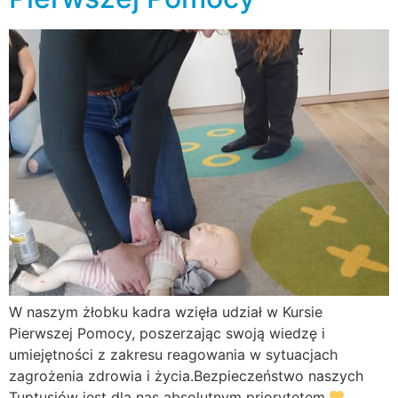
W naszym żłobku kadra wzięła udział w Kursie
Pierwszej Pomocy, poszerzając swoją wiedzę i
umiejętności z zakresu reagowania w sytuacjach
zagrożenia zdrowia i życia.Bezpieczeństwo naszych
Tuptusiów jest dla nas absolutnym priorytetem.