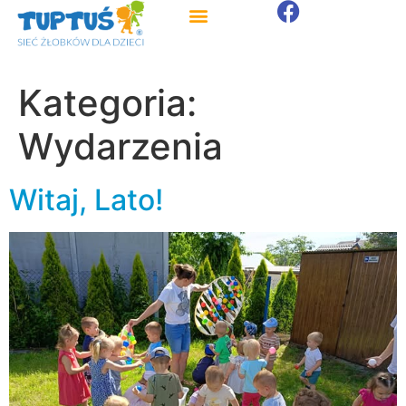
Kategoria:
Wydarzenia
Witaj, Lato!