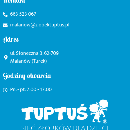
Kontakt
663 523 067
malanow@zlobektuptus.pl
Adres
ul. Słoneczna 3, 62-709
Malanów (Turek)
Godziny otwarcia
Pn. - pt. 7.00 - 17.00