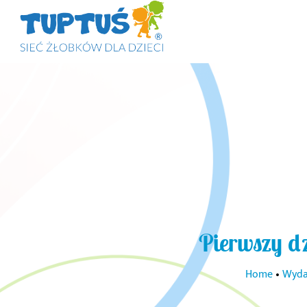
Pierwszy d
Home
•
Wyda