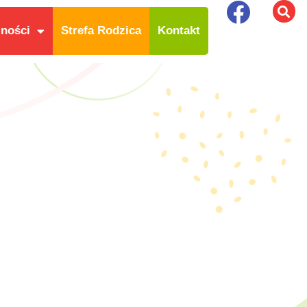
lności
Strefa Rodzica
Kontakt