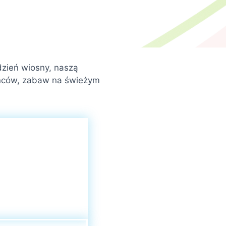
dzień wiosny, naszą
tańców, zabaw na świeżym