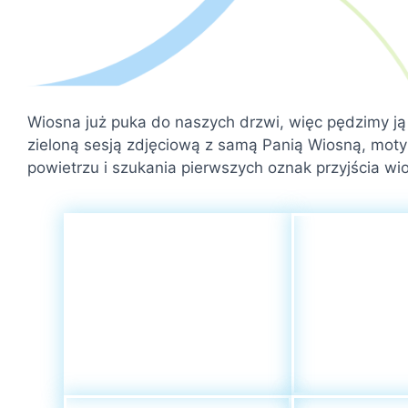
Wiosna już puka do naszych drzwi, więc pędzimy ją
zieloną sesją zdjęciową z samą Panią Wiosną, moty
powietrzu i szukania pierwszych oznak przyjścia wi