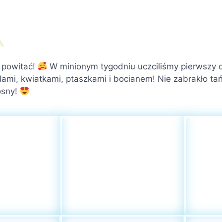
 powitać!
W minionym tygodniu uczciliśmy pierwszy 
lami, kwiatkami, ptaszkami i bocianem! Nie zabrakło 
osny!