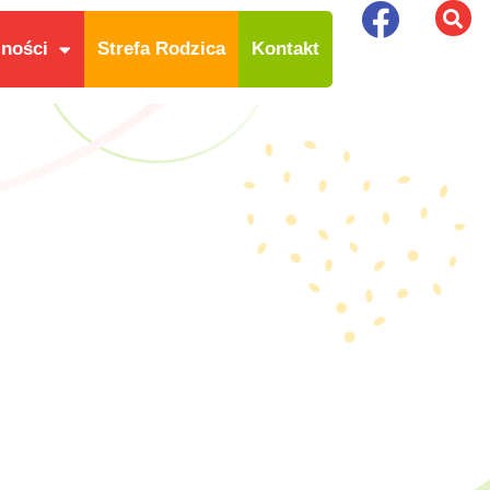
lności
Strefa Rodzica
Kontakt