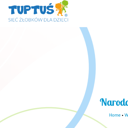
Narodo
Home
•
W