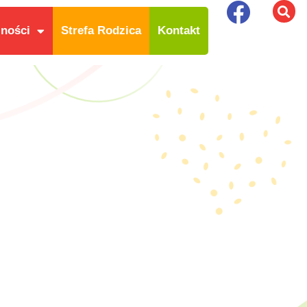
lności
Strefa Rodzica
Kontakt