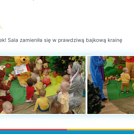
ek! Sala zamieniła się w prawdziwą bajkową krainę