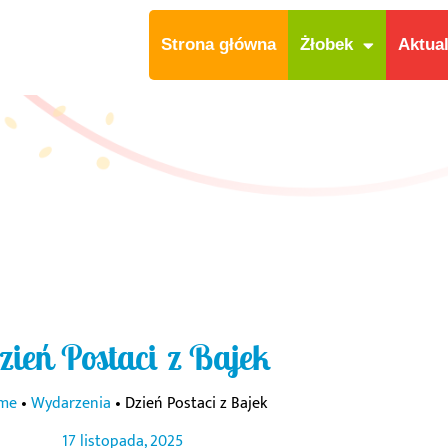
Strona główna
Żłobek
Aktua
zień Postaci z Bajek
me
•
Wydarzenia
•
Dzień Postaci z Bajek
17 listopada, 2025