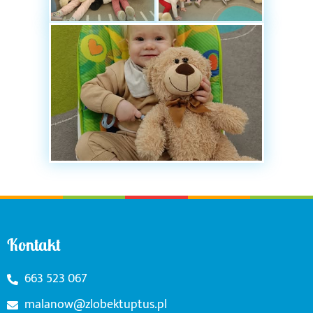
Kontakt
663 523 067
malanow@zlobektuptus.pl