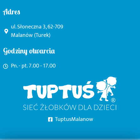
Adres
ul. Słoneczna 3, 62-709
Malanów (Turek)
Godziny otwarcia
Pn. - pt. 7.00 - 17.00
TuptusMalanow