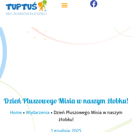
Dzień Pluszowego Misia w naszym żłobku!
Home
•
Wydarzenia
•
Dzień Pluszowego Misia w naszym
żłobku!
1 grudnia, 2025