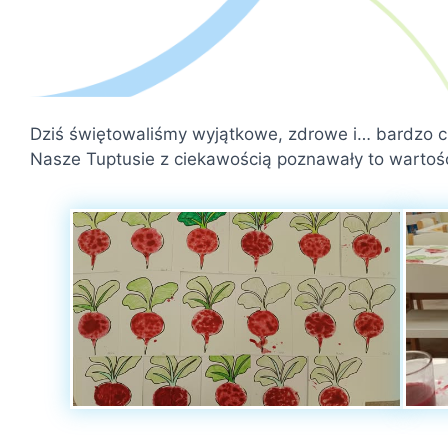
Dziś świętowaliśmy wyjątkowe, zdrowe i… bardzo 
Nasze Tuptusie z ciekawością poznawały to wartoś