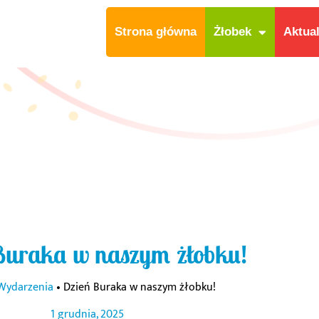
Strona główna
Żłobek
Aktua
Buraka w naszym żłobku!
Wydarzenia
•
Dzień Buraka w naszym żłobku!
1 grudnia, 2025