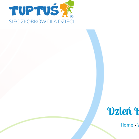
Dzień 
Home
•