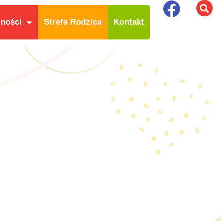
lności
Strefa Rodzica
Kontakt