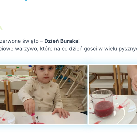
czerwone święto –
Dzień Buraka
!
ciowe warzywo, które na co dzień gości w wielu pyszny