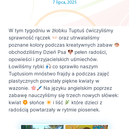
7 lipca, 2025
W tym tygodniu w żłobku Tuptuś ćwiczyliśmy
sprawność rączek
oraz utrwalaliśmy
poznane kolory podczas kreatywnych zabaw
obchodziliśmy Dzień Psa
pełen radości,
opowieści i przyjacielskich uśmiechów.
Łowiliśmy rybki
co sprawiło naszym
Tuptusiom mnóstwo frajdy a podczas zajęć
plastycznych powstały piękne kwiaty w
wazonie.
Na języku angielskim poprzez
zabawę nauczyliśmy się trzech nowych słówek:
kwiat
słońce
i liść
które dzieci z
radością powtarzały w rytmie piosenek.