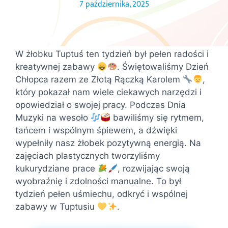
7 października, 2025
W żłobku Tuptuś ten tydzień był pełen radości i
kreatywnej zabawy
. Świętowaliśmy Dzień
Chłopca razem ze Złotą Rączką Karolem
,
który pokazał nam wiele ciekawych narzędzi i
opowiedział o swojej pracy. Podczas Dnia
Muzyki na wesoło
bawiliśmy się rytmem,
tańcem i wspólnym śpiewem, a dźwięki
wypełniły nasz żłobek pozytywną energią. Na
zajęciach plastycznych tworzyliśmy
kukurydziane prace
, rozwijając swoją
wyobraźnię i zdolności manualne. To był
tydzień pełen uśmiechu, odkryć i wspólnej
zabawy w Tuptusiu
.