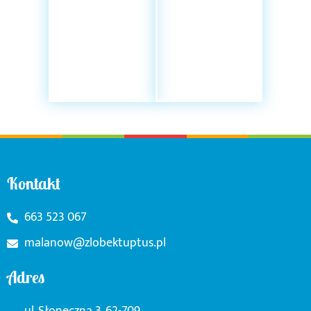
Kontakt
663 523 067
malanow@zlobektuptus.pl
Adres