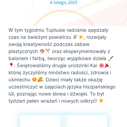
4 lutego, 2025
W tym tygodniu Tuptusie radośnie spędzały
czas na świeżym powietrzu
, rozwijały
swoją kreatywność podczas zabaw
plastycznych
oraz eksperymentowały z
balonem i farbą, tworząc wyjątkowe dzieła 🖌
. Świętowaliśmy drugie urodzinki Kai
,
której życzyliśmy mnóstwo radości, zdrowia i
uśmiechu
. Dzieci miały także okazję
uczestniczyć w zajęciach języka hiszpańskiego
, poznając nowe słowa i dźwięki. To był
tydzień pełen wrażeń i nowych odkryć!