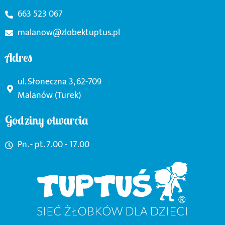
663 523 067
malanow@zlobektuptus.pl
Adres
ul. Słoneczna 3, 62-709
Malanów (Turek)
Godziny otwarcia
Pn. - pt. 7.00 - 17.00