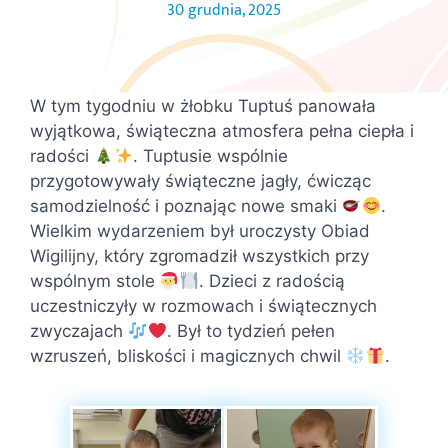
30 grudnia, 2025
W tym tygodniu w żłobku Tuptuś panowała
wyjątkowa, świąteczna atmosfera pełna ciepła i
radości
. Tuptusie wspólnie
przygotowywały świąteczne jagły, ćwicząc
samodzielność i poznając nowe smaki
.
Wielkim wydarzeniem był uroczysty Obiad
Wigilijny, który zgromadził wszystkich przy
wspólnym stole
. Dzieci z radością
uczestniczyły w rozmowach i świątecznych
zwyczajach
. Był to tydzień pełen
wzruszeń, bliskości i magicznych chwil
.