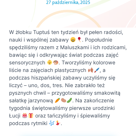
27 października, 2025
W żłobku Tuptuś ten tydzień był pełen radości,
nauki i wspólnej zabawy
. Popołudnie
spędziliśmy razem z Maluszkami i ich rodzicami,
bawiąc się i odkrywając świat podczas zajęć
sensorycznych
. Tworzyliśmy kolorowe
liście na zajęciach plastycznych
, a
podczas hiszpańskiej zabawy uczyliśmy się
liczyć – uno, dos, tres. Nie zabrakło też
pysznych chwil – przygotowaliśmy smakowitą
sałatkę jarzynową
. Na zakończenie
tygodnia świętowaliśmy pierwsze urodzinki
Łucji
oraz tańczyliśmy i śpiewaliśmy
podczas rytmiki
.