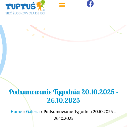
Strona główna
Strefa Rodzica
Podsumowanie Tygodnia 20.10.2025 –
26.10.2025
Home
•
Galeria
•
Podsumowanie Tygodnia 20.10.2025 –
26.10.2025