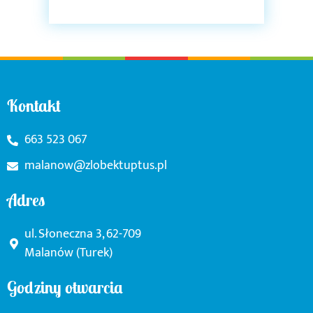
Kontakt
663 523 067
malanow@zlobektuptus.pl
Adres
ul. Słoneczna 3, 62-709
Malanów (Turek)
Godziny otwarcia