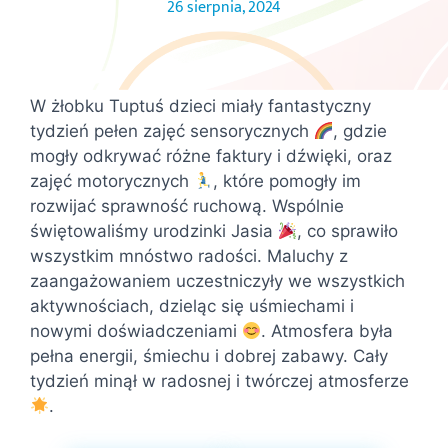
26 sierpnia, 2024
W żłobku Tuptuś dzieci miały fantastyczny
tydzień pełen zajęć sensorycznych
, gdzie
mogły odkrywać różne faktury i dźwięki, oraz
zajęć motorycznych
, które pomogły im
rozwijać sprawność ruchową. Wspólnie
świętowaliśmy urodzinki Jasia
, co sprawiło
wszystkim mnóstwo radości. Maluchy z
zaangażowaniem uczestniczyły we wszystkich
aktywnościach, dzieląc się uśmiechami i
nowymi doświadczeniami
. Atmosfera była
pełna energii, śmiechu i dobrej zabawy. Cały
tydzień minął w radosnej i twórczej atmosferze
.