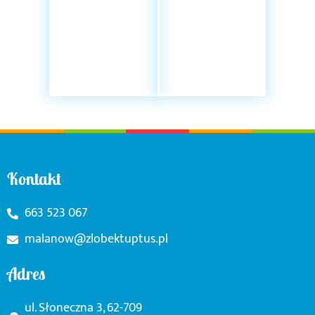
Kontakt
663 523 067
malanow@zlobektuptus.pl
Adres
ul. Słoneczna 3, 62-709