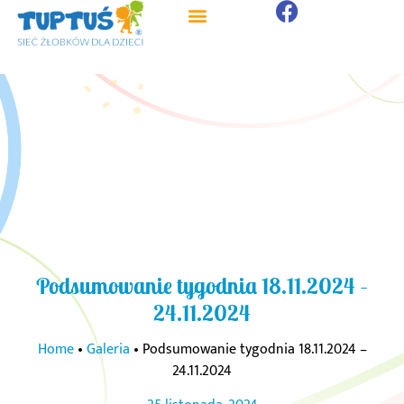
Strona główna
Strefa Rodzica
Podsumowanie tygodnia 18.11.2024 –
24.11.2024
Home
•
Galeria
•
Podsumowanie tygodnia 18.11.2024 –
24.11.2024