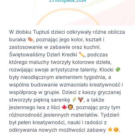
25 listopada, 2024
W żłobku Tuptuś dzieci odkrywały różne oblicza
buraka
, poznając jego kolor, kształt i
zastosowanie w zabawie oraz kuchni.
Świętowaliśmy Dzień Kredki
, podczas
którego maluchy tworzyły kolorowe dzieła,
rozwijając swoje artystyczne talenty. Klocki
były nieodłącznym elementem tygodnia, a
wspólne budowanie wzmacniało kreatywność i
współpracę w grupie. Dzieci z kaszy gryczanej
stworzyły piękną sarenkę
, a także
jesiennego lwa z liści
, poznając przy tym
różnorodność jesiennych materiałów. Tydzień
był pełen kreatywności, nauki i radości z
odkrywania nowych możliwości zabawy
.