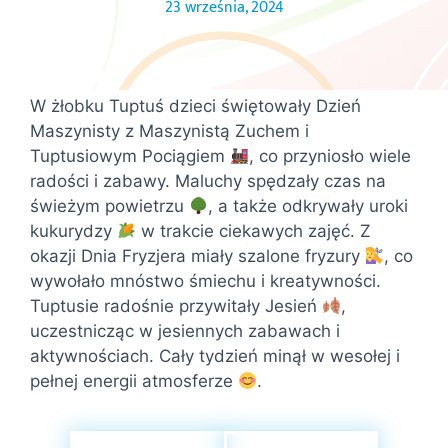
23 września, 2024
W żłobku Tuptuś dzieci świętowały Dzień
Maszynisty z Maszynistą Zuchem i
Tuptusiowym Pociągiem
, co przyniosło wiele
radości i zabawy. Maluchy spędzały czas na
świeżym powietrzu
, a także odkrywały uroki
kukurydzy
w trakcie ciekawych zajęć. Z
okazji Dnia Fryzjera miały szalone fryzury
, co
wywołało mnóstwo śmiechu i kreatywności.
Tuptusie radośnie przywitały Jesień
,
uczestnicząc w jesiennych zabawach i
aktywnościach. Cały tydzień minął w wesołej i
pełnej energii atmosferze
.