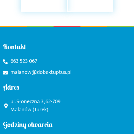
Kontakt
663 523 067
malanow@zlobektuptus.pl
Adres
ul. Słoneczna 3, 62-709
Malanów (Turek)
Godziny otwarcia