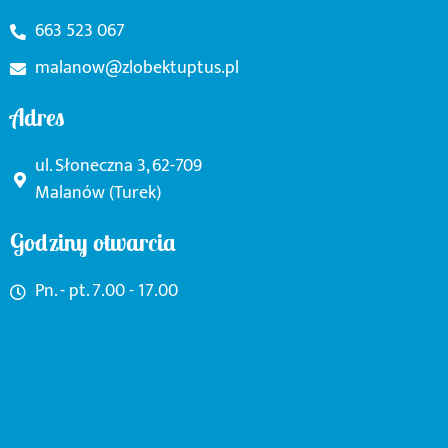
663 523 067
malanow@zlobektuptus.pl
Adres
ul. Słoneczna 3, 62-709
Malanów (Turek)
Godziny otwarcia
Pn. - pt. 7.00 - 17.00