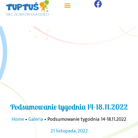
Strona główna
Strefa Rodzica
Podsumowanie tygodnia 14-18.11.2022
Home
•
Galeria
•
Podsumowanie tygodnia 14-18.11.2022
21 listopada, 2022