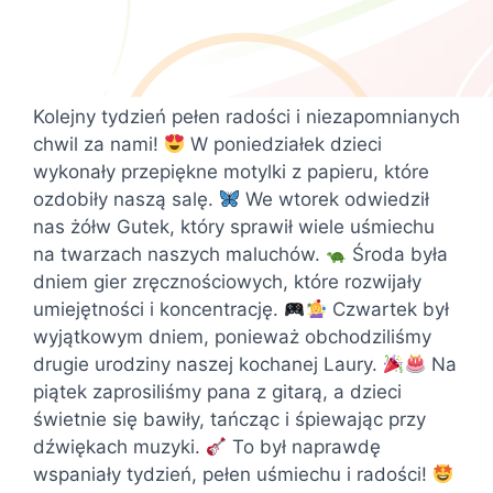
Kolejny tydzień pełen radości i niezapomnianych
chwil za nami!
W poniedziałek dzieci
wykonały przepiękne motylki z papieru, które
ozdobiły naszą salę.
We wtorek odwiedził
nas żółw Gutek, który sprawił wiele uśmiechu
na twarzach naszych maluchów.
Środa była
dniem gier zręcznościowych, które rozwijały
umiejętności i koncentrację.
Czwartek był
wyjątkowym dniem, ponieważ obchodziliśmy
drugie urodziny naszej kochanej Laury.
Na
piątek zaprosiliśmy pana z gitarą, a dzieci
świetnie się bawiły, tańcząc i śpiewając przy
dźwiękach muzyki.
To był naprawdę
wspaniały tydzień, pełen uśmiechu i radości!