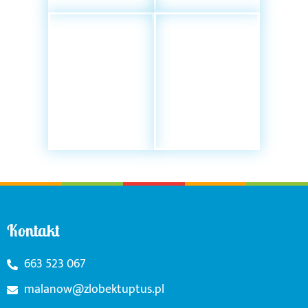
Kontakt
663 523 067
malanow@zlobektuptus.pl