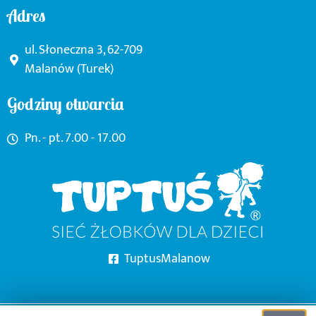
Adres
ul. Słoneczna 3, 62-709
Malanów (Turek)
Godziny otwarcia
Pn. - pt. 7.00 - 17.00
TuptusMalanow