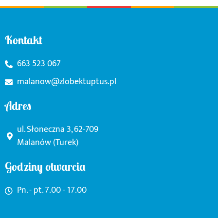
Kontakt
663 523 067
malanow@zlobektuptus.pl
Adres
ul. Słoneczna 3, 62-709
Malanów (Turek)
Godziny otwarcia
Pn. - pt. 7.00 - 17.00