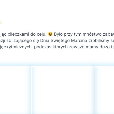
jąc piłeczkami do celu.
Było przy tym mnóstwo zabaw
zji zbliżającego się Dnia Świętego Marcina zrobiliśmy s
jęć rytmicznych, podczas których zawsze mamy dużo ta