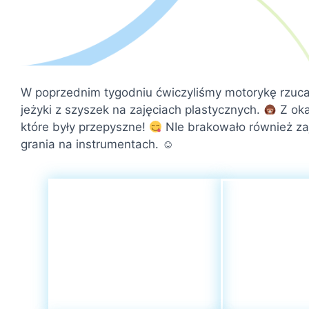
W poprzednim tygodniu ćwiczyliśmy motorykę rzuca
jeżyki z szyszek na zajęciach plastycznych.
Z oka
które były przepyszne!
NIe brakowało również za
grania na instrumentach. ☺