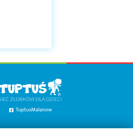
TuptusMalanow