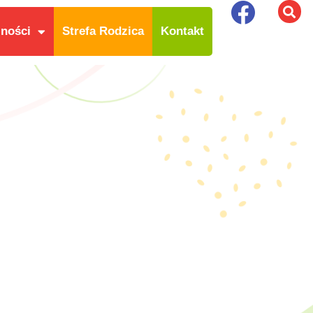
lności
Strefa Rodzica
Kontakt