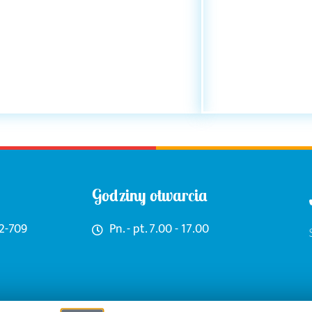
Godziny otwarcia
62-709
Pn. - pt. 7.00 - 17.00