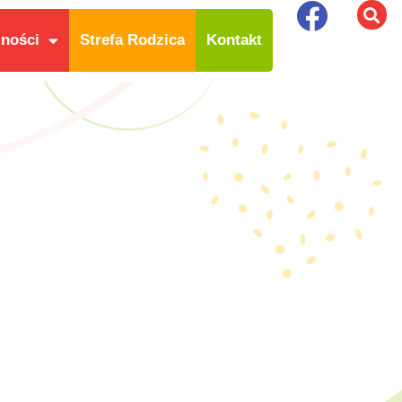
lności
Strefa Rodzica
Kontakt