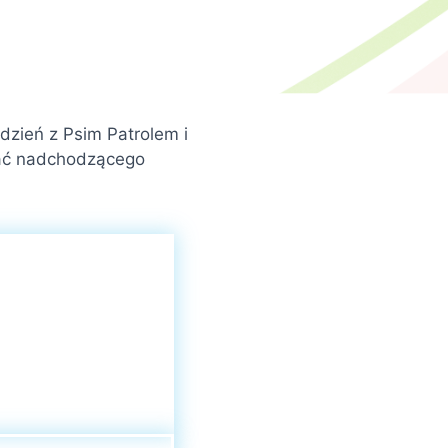
dzień z Psim Patrolem i
kać nadchodzącego