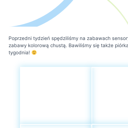
Poprzedni tydzień spędziliśmy na zabawach sensory
zabawy kolorową chustą. Bawiliśmy się także piór
tygodnia!