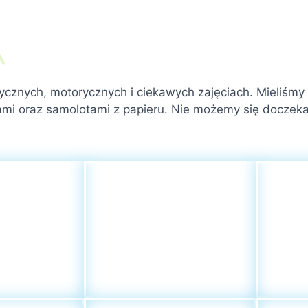
cznych, motorycznych i ciekawych zajęciach. Mieliśmy 
kami oraz samolotami z papieru. Nie możemy się docze