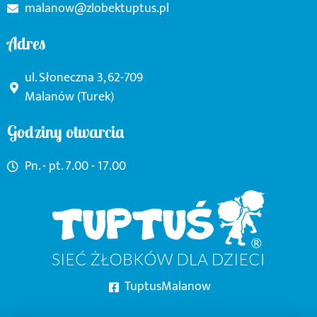
malanow@zlobektuptus.pl
Adres
ul. Słoneczna 3, 62-709
Malanów (Turek)
Godziny otwarcia
Pn. - pt. 7.00 - 17.00
TuptusMalanow