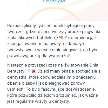
11 marca, 2024
Rozpoczęliśmy tydzień od ekscytującej pracy
twórczej, gdzie dzieci tworzyły urocze pingwinki
z plastikowych butelek!
Z determinacją i
zaangażowaniem malowały, ozdabiały i
tworzyły swoje własne małe pingwinki, co było
prawdziwą ucztą dla wyobraźni!
Następnie przyszedł czas na świętowanie Dnia
Dentysty!
Dzieci miały okazję spotkać się z
dentystką, która opowiedziała im o znaczeniu
dbania o zęby i jak pielęgnować zdrowy
uśmiech. To było fascynujące doświadczenie,
które pozwoliło dzieciom zrozumieć, jak ważne
jest regularne wizyty u dentysty.