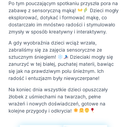
Po tym pouczającym spotkaniu przyszła pora na
zabawę z sensoryczną mąką!
Dzieci mogły
eksplorować, dotykać i formować mąkę, co
dostarczało im mnóstwo radości i stymulowało
zmysły w sposób kreatywny i interaktywny.
A gdy wyobraźnia dzieci wciąż wrzała,
zabraliśmy się za zajęcia sensoryczne ze
sztucznym śniegiem!
Dzieciaki mogły się
zanurzyć w tej białej, puchatej materii, bawiąc
się jak na prawdziwym polu śnieżnym. Ich
radość i entuzjazm były niewyczerpane!
Na koniec dnia wszystkie dzieci opuszczały
żłobek z uśmiechami na twarzach, pełne
wrażeń i nowych doświadczeń, gotowe na
kolejne przygody i odkrycia!