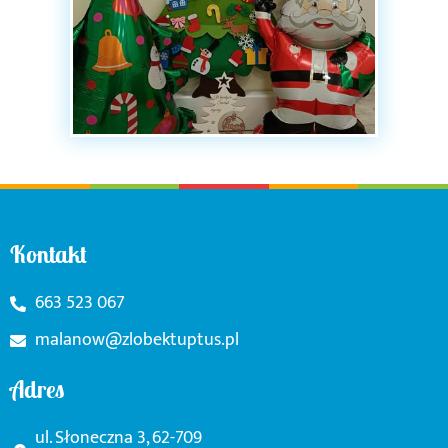
Kontakt
663 523 067
malanow@zlobektuptus.pl
Adres
ul. Słoneczna 3, 62-709