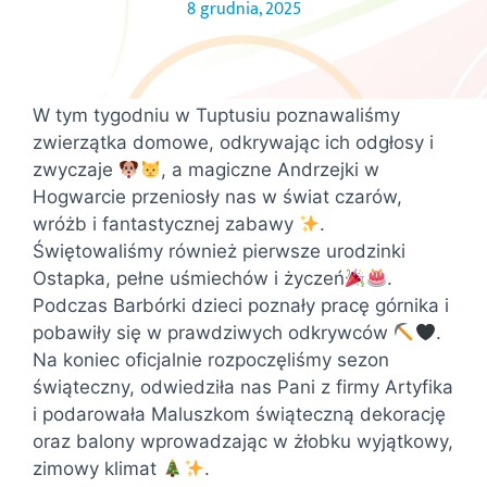
8 grudnia, 2025
W tym tygodniu w Tuptusiu poznawaliśmy
zwierzątka domowe, odkrywając ich odgłosy i
zwyczaje
, a magiczne Andrzejki w
Hogwarcie przeniosły nas w świat czarów,
wróżb i fantastycznej zabawy
.
Świętowaliśmy również pierwsze urodzinki
Ostapka, pełne uśmiechów i życzeń
.
Podczas Barbórki dzieci poznały pracę górnika i
pobawiły się w prawdziwych odkrywców
.
Na koniec oficjalnie rozpoczęliśmy sezon
świąteczny, odwiedziła nas Pani z firmy Artyfika
i podarowała Maluszkom świąteczną dekorację
oraz balony wprowadzając w żłobku wyjątkowy,
zimowy klimat
.